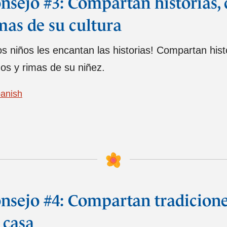
nsejo #3: Compartan historias, 
mas de su cultura
os niños les encantan las historias! Compartan his
os y rimas de su niñez.
anish
nsejo #4: Compartan tradiciones
 casa