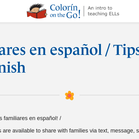
¡Colorín
on
the
Go!
ares en español / Tips
nish
 familiares en español! /
re available to share with families via text, message, s