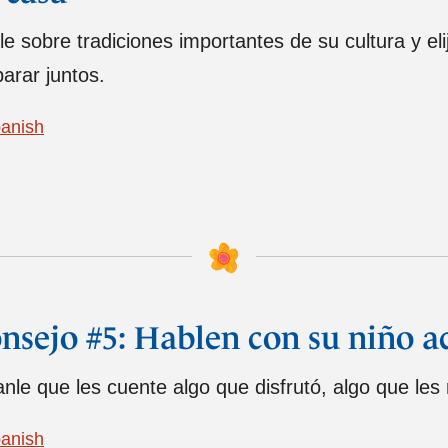
e sobre tradiciones importantes de su cultura y el
arar juntos.
anish
nsejo #5: Hablen con su niño ac
nle que les cuente algo que disfrutó, algo que les r
anish