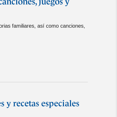
canciones, juegos y
torias familiares, así como canciones,
 y recetas especiales