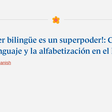
er bilingüe es un superpoder!: 
nguaje y la alfabetización en el
anish