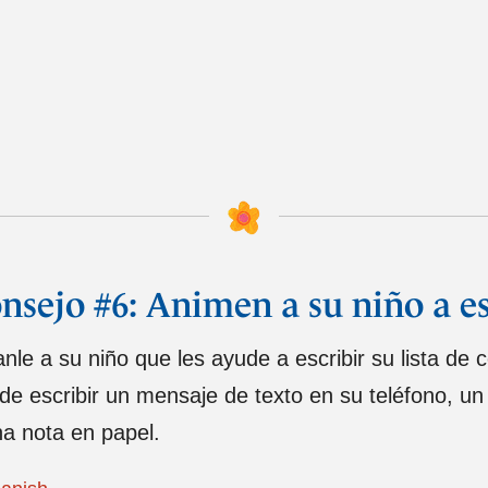
nsejo #6: Animen a su niño a esc
nle a su niño que les ayude a escribir su lista de 
de escribir un mensaje de texto en su teléfono, un
na nota en papel.